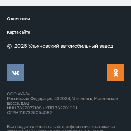
О компании
Карта сайта
©
2026 Ульяновский автомобильный завод
ООО «УАЗ»
Российская Федерация, 432034, Ульяновск, Московское
шоссе, д.92
ИНН 7327077188 / КПП 732701001
ОГРН 1167325054082
Вся представленная на сайте информация, касающаяся