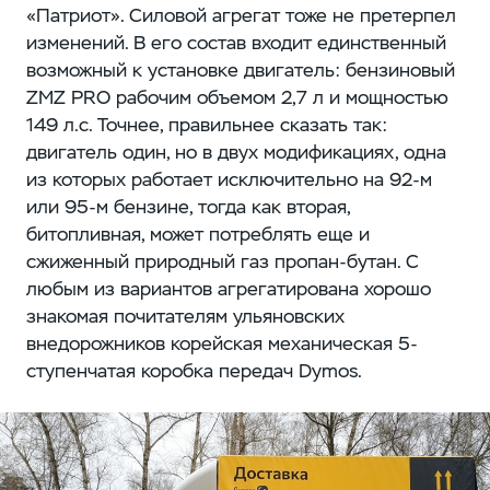
«Патриот». Силовой агрегат тоже не претерпел
изменений. В его состав входит единственный
возможный к установке двигатель: бензиновый
ZMZ PRO рабочим объемом 2,7 л и мощностью
149 л.с. Точнее, правильнее сказать так:
двигатель один, но в двух модификациях, одна
из которых работает исключительно на 92-м
или 95-м бензине, тогда как вторая,
битопливная, может потреблять еще и
сжиженный природный газ пропан-бутан. С
любым из вариантов агрегатирована хорошо
знакомая почитателям ульяновских
внедорожников корейская механическая 5-
ступенчатая коробка передач Dymos.