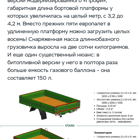
версии модернизированного «Профи»,
габаритная длина бортовой платформы у
которых увеличилась на целый метр, с 3,2 до
4,2 м. Вместо прежних пяти европалет в
удлиненную платформу можно загрузить целых
восемь! Снаряженная масса длиннобазного
грузовичка выросла на две сотни килограммов.
И еще один существенный нюанс: в
битопливной версии у него в полтора раза
больше емкость газового баллона – она
составляет 150 л.