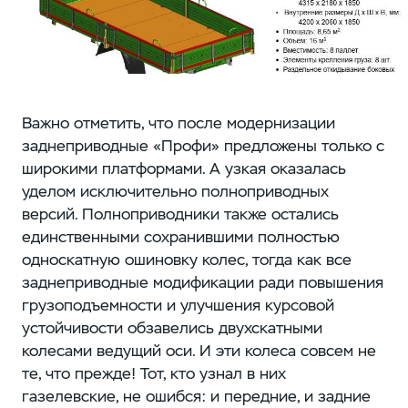
Важно отметить, что после модернизации
заднеприводные «Профи» предложены только с
широкими платформами. А узкая оказалась
уделом исключительно полноприводных
версий. Полноприводники также остались
единственными сохранившими полностью
односкатную ошиновку колес, тогда как все
заднеприводные модификации ради повышения
грузоподъемности и улучшения курсовой
устойчивости обзавелись двухскатными
колесами ведущий оси. И эти колеса совсем не
те, что прежде! Тот, кто узнал в них
газелевские, не ошибся: и передние, и задние