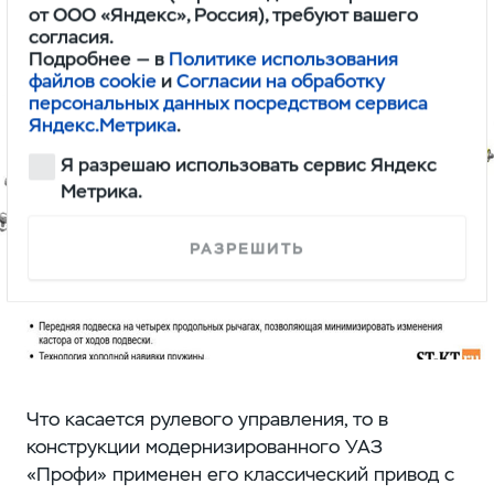
от ООО «Яндекс», Россия), требуют вашего
SKF, в ходе эксплуатации не требующие
согласия.
регулировки преднатяга.;
Подробнее — в
Политике использования
файлов cookie
и
Согласии на обработку
персональных данных посредством сервиса
Яндекс.Метрика
.
Я разрешаю использовать сервис Яндекс
Метрика.
РАЗРЕШИТЬ
Что касается рулевого управления, то в
конструкции модернизированного УАЗ
«Профи» применен его классический привод с