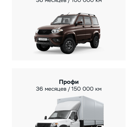
36 месяцев / 100 000 км
Профи
36 месяцев / 150 000 км