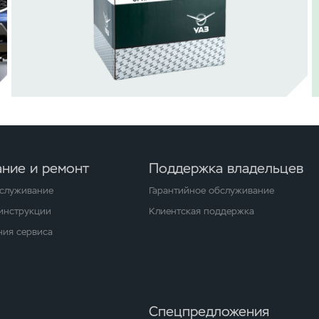
ние и ремонт
Поддержка владельцев
бслуживание
Гарантийное обслуживание
 инструкции
Клиентская поддержка
ия сервиса
Спецпредложения