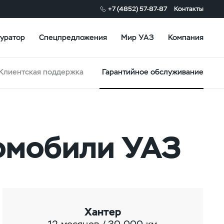
+7 (4852) 57-87-87
Контакты
уратор
Спецпредложения
Мир УАЗ
Компания
Клиентская поддержка
Гарантийное обслуживание
томобили УАЗ
Хантер