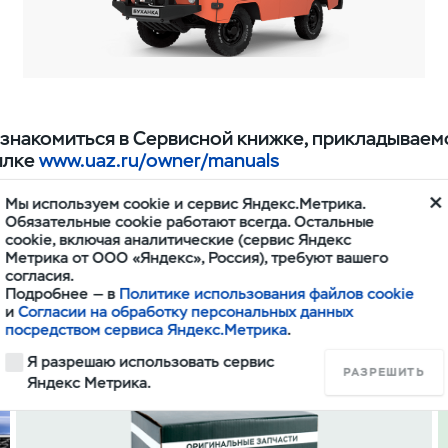
знакомиться в Сервисной книжке, прикладываемо
ылке
www.uaz.ru/owner/manuals
Мы используем cookie и сервис Яндекс.Метрика.
Обязательные cookie работают всегда. Остальные
cookie, включая аналитические (сервис Яндекс
Метрика от ООО «Яндекс», Россия), требуют вашего
согласия.
Подробнее — в
Политике использования файлов cookie
и
Согласии на обработку персональных данных
посредством сервиса Яндекс.Метрика
.
Запчасти и аксессуары
Я разрешаю использовать сервис
РАЗРЕШИТЬ
Яндекс Метрика.