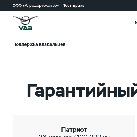
ООО «Агродортехснаб»
Тест-драйв
Поддержка владельцев
Гарантийный
Патриот