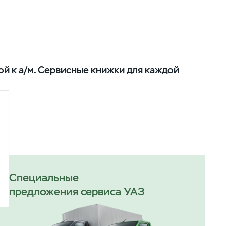
й к а/м. Сервисные книжки для каждой
Специальные
предложения сервиса УАЗ