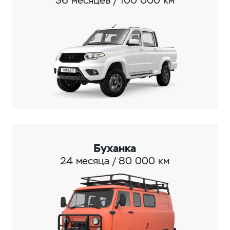
36 месяцев / 100 000 км
Буханка
24 месяца / 80 000 км