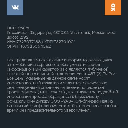
ООО «УАЗ»
Российская Федерация, 432034, Ульяновск, Московское
шоссе, д.92
ИНН 7327077188 / КПП 732701001
ОГРН 1167325054082
Вся представленная на сайте информация, касающаяся
автомобилей и сервисного обслуживания, носит
информационный характер и не является публичной
офертой, определяемой положениями ст. 437 (2) ГК РФ.
Все цены указанные на данном сайте носят
информационный характер и являются максимально
рекомендуемыми розничными ценами по расчетам
производителя ( ООО «УАЗ» ). Для получения подробной
информации просьба обращаться к ближайшему
официальному дилеру ООО «УАЗ» . Опубликованная на
данном сайте информация может быть изменена в любое
время без предварительного уведомления.