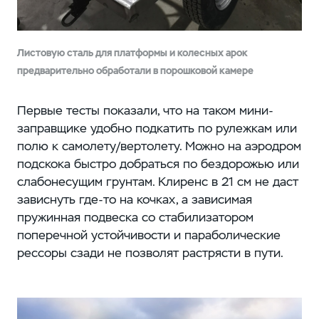
Листовую сталь для платформы и колесных арок
предварительно обработали в порошковой камере
Первые тесты показали, что на таком мини-
заправщике удобно подкатить по рулежкам или
полю к самолету/вертолету. Можно на аэродром
подскока быстро добраться по бездорожью или
слабонесущим грунтам. Клиренс в 21 см не даст
зависнуть где-то на кочках, а зависимая
пружинная подвеска со стабилизатором
поперечной устойчивости и параболические
рессоры сзади не позволят растрясти в пути.