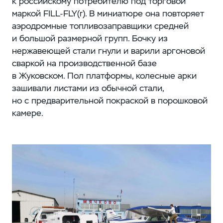
к российскому потребителю под торговой
маркой FILL-FLY(r). В миниатюре она повторяет
аэродромные топливозаправщики средней
и большой размерной групп. Бочку из
нержавеющей стали гнули и варили аргоновой
сваркой на производственной базе
в Жуковском. Пол платформы, колесные арки
зашивали листами из обычной стали,
но с предварительной покраской в порошковой
камере.