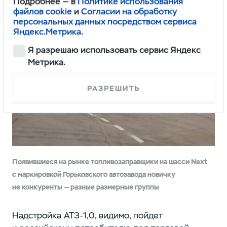
Подробнее — в
Политике использования
файлов cookie
и
Согласии на обработку
персональных данных посредством сервиса
Яндекс.Метрика
.
Я разрешаю использовать сервис Яндекс
Метрика.
РАЗРЕШИТЬ
Появившиеся на рынке топливозаправщики на шасси Next
с маркировкой Горьковского автозавода новичку
не конкуренты — разные размерные группы
Надстройка АТЗ-1,0, видимо, пойдет