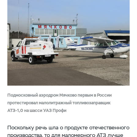
Подмосковный аэродром Мячково первым в России
протестировал малолитражный топливозаправщик
АТЗ-1,0 на шасси УАЗ Профи
Поскольку речь шла о продукте отечественного
производства, то для маломерного АТЗ лучше