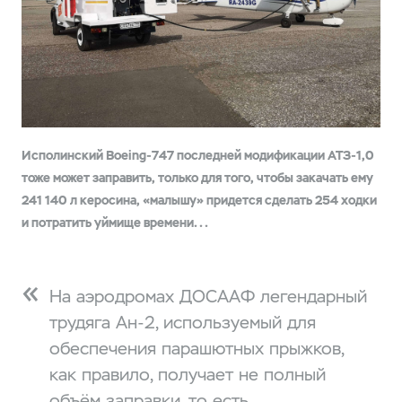
Исполинский Boeing-747 последней модификации АТЗ-1,0
тоже может заправить, только для того, чтобы закачать ему
241 140 л керосина, «малышу» придется сделать 254 ходки
и потратить уймище времени...
На аэродромах ДОСААФ легендарный
трудяга Ан-2, используемый для
обеспечения парашютных прыжков,
как правило, получает не полный
объём заправки, то есть