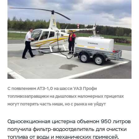
С появлением АТЗ-1,0 на шасси УАЗ Профи
топливозаправщики на дышловых маломерных прицепах
могут потерять часть ниши, но с рынка не уйдут
Односекционная цистерна объемом 950 литров
получила фильтр-водоотделитель для очистки
топлива от воды и механических примесей,