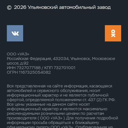
©
2026 Ульяновский автомобильный завод
ООО «УАЗ»
Российская Федерация, 432034, Ульяновск, Московское
шоссе, д.92
ИНН 7327077188 / КПП 732701001
ОГРН 1167325054082
Вся представленная на сайте информация, касающаяся
автомобилей и сервисного обслуживания, носит
информационный характер и не является публичной
офертой, определяемой положениями ст. 437 (2) ГК РФ.
Все цены указанные на данном сайте носят
информационный характер и являются максимально
рекомендуемыми розничными ценами по расчетам
производителя ( ООО «УАЗ» ). Для получения подробной
информации просьба обращаться к ближайшему
официальному дилеру ООО «УАЗ» . Опубликованная на